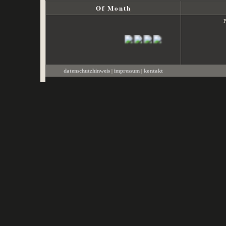
Of Month
P
|
|
datenschutzhinweis
impressum
kontakt