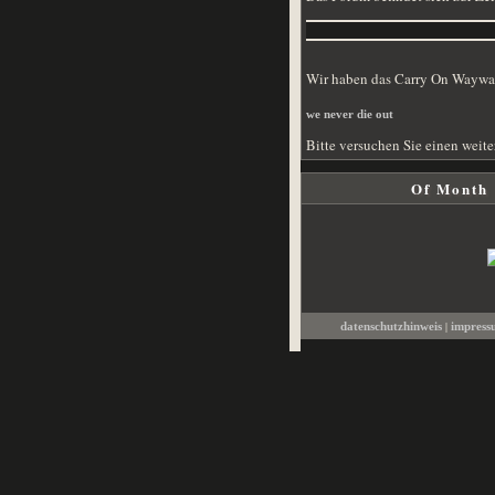
Wir haben das Carry On Wayward
we never die out
Bitte versuchen Sie einen weite
Of Month
|
datenschutzhinweis
impres